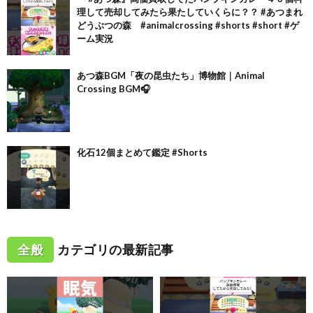
理して売却してみたら果たしていくらに？？ #あつまれ
どうぶつの森 #animalcrossing #shorts #short #ゲ
ーム実況
あつ森BGM「夜の昆虫たち」博物館｜Animal
Crossing BGM🎧
化石12個まとめて鑑定 #Shorts
全般
カテゴリの最新記事