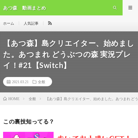
あつ森 動画まとめ
ホーム
人気記事
【あつ森】島クリエイター、始めまし
た。あつまれ どうぶつの森 実況プレ
イ！#21【Switch】
2021.03.21
全般
全般
【あつ森】島クリエイター、始めました。あつまれ どうぶつ
HOME
この裏技知ってる？