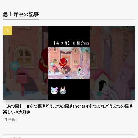
急上昇中の記事
【あつ森】 #あつ森 #どうぶつの森 #shorts #あつまれどうぶつの森 #
楽しい #大好き
全般