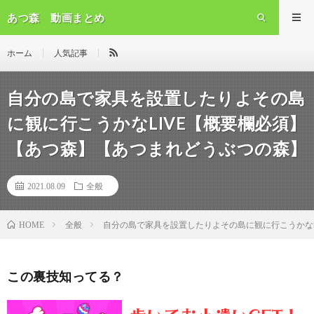
あつ森 動画まとめ
ホーム
人気記事
自分の島で家具を設置したりよその島
に観に行こうかなLIVE【概要欄必須】
【あつ森】【あつまれどうぶつの森】
2021.08.09
全般
全般
自分の島で家具を設置したりよその島に観に行こうかなL
HOME
この裏技知ってる？