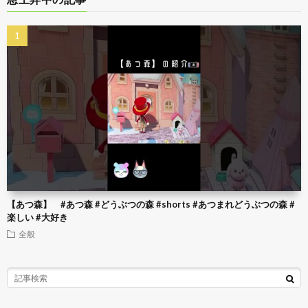
【あつ森】 #あつ森 #どうぶつの森 #shorts #あつまれどうぶつの森 #
楽しい #大好き
全般