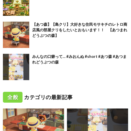
【あつ森】【島クリ】大好きな住民モサキチのレトロ商
店風の部屋クリをしたいとおもいます！！ 【あつまれ
どうぶつの森】
みんなの口癖って… #みおんぬ #short #あつ森 #あつま
れどうぶつの森
全般
カテゴリの最新記事