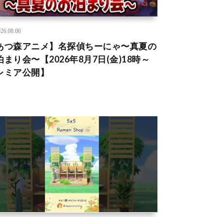
26.08.06
あつ森アニメ】名探偵ちーにゃ〜真夏の
泊まり会〜【2026年8月7日(金)18時～
レミア公開】