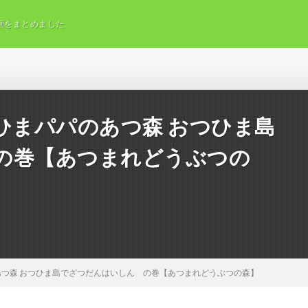
画をまとめました
E ゆみひまパパのあつ森 おつひま島
の巻【あつまれどうぶつの
まパパのあつ森 おつひま島でざつだんはいしん の巻【あつまれどうぶつの森】