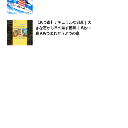
【あつ森】ナチュラルな部屋｜大
きな窓から日の差す部屋｜ #あつ
森 #あつまれどうぶつの森