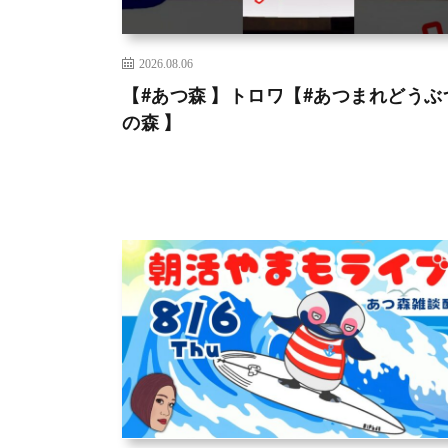
2026.08.06
【#あつ森 】トロワ【#あつまれどうぶ
の森 】