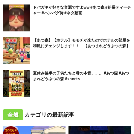
ドパガキが好きな音源ですよww #あつ森 #組長ティーチ
ャー #ハンバグ侍 #ネタ動画
【あつ森】【ホテル】モモチが来たのでホテルの部屋を
和風にチェンジします！！ 【あつまれどうぶつの森】
夏休み後半の子供たちと母の本音、、。 #あつ森 #あつ
まれどうぶつの森 #shorts
全般
カテゴリの最新記事