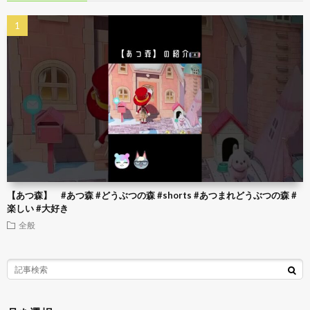
【あつ森】 #あつ森 #どうぶつの森 #shorts #あつまれどうぶつの森 #
楽しい #大好き
全般