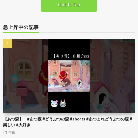
Back to Top
急上昇中の記事
【あつ森】 #あつ森 #どうぶつの森 #shorts #あつまれどうぶつの森 #
楽しい #大好き
全般