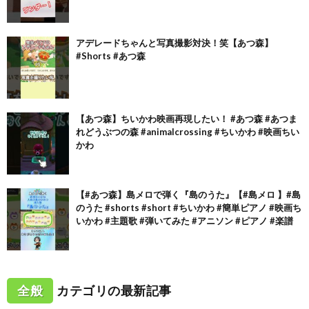
アデレードちゃんと写真撮影対決！笑【あつ森】
#Shorts #あつ森
【あつ森】ちいかわ映画再現したい！ #あつ森 #あつま
れどうぶつの森 #animalcrossing #ちいかわ #映画ちい
かわ
【#あつ森】島メロで弾く『島のうた』【#島メロ 】#島
のうた #shorts #short #ちいかわ #簡単ピアノ #映画ち
いかわ #主題歌 #弾いてみた #アニソン #ピアノ #楽譜
全般
カテゴリの最新記事