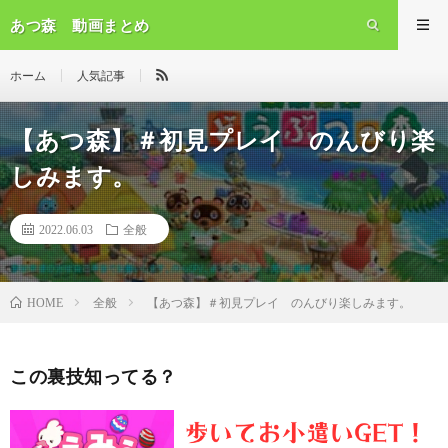
あつ森 動画まとめ
ホーム
人気記事
【あつ森】＃初見プレイ のんびり楽
しみます。
2022.06.03
全般
全般
【あつ森】＃初見プレイ のんびり楽しみます。
HOME
この裏技知ってる？