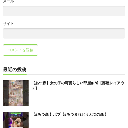
メール
サイト
最近の投稿
【あつ森】女の子の可愛らしい部屋🎀🫧【部屋レイアウ
ト】
【#あつ森 】ボブ【#あつまれどうぶつの森 】