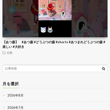
【あつ森】 #あつ森 #どうぶつの森 #shorts #あつまれどうぶつの森 #
楽しい #大好き
全般
月を選択
2026年8月
2026年7月