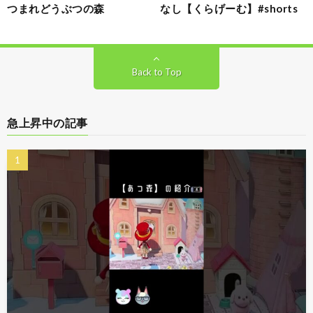
つまれどうぶつの森
なし【くらげーむ】#shorts
Back to Top
急上昇中の記事