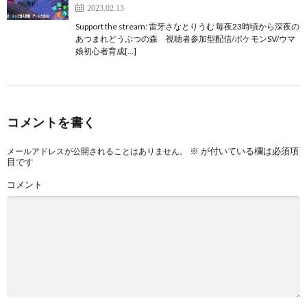
2023.02.13
Support the stream: 雷牙さなとりうむ 毎夜23時頃から深夜の
あつまれどうぶつの森 視聴者参加型配信/ポケモンSV/ウマ
娘初心者育成[…]
コメントを書く
※
が付いている欄は必須項
メールアドレスが公開されることはありません。
目です
コメント