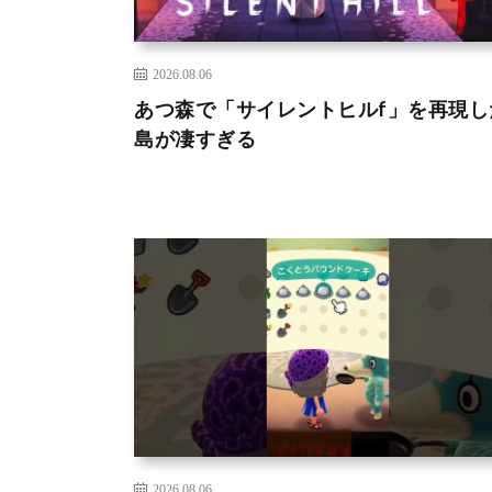
2026.08.06
あつ森で「サイレントヒルf」を再現し
島が凄すぎる
2026.08.06