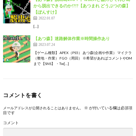
から脱出できるのか!?!?【あつまれ どうぶつの森】
【ぽんすけ】
2022.01.07
[…]
【あつ森】迷路解体作業※時間操作あり
2023.07.24
【ゲーム種類】 APEX（PS5） あつ森(企画や作業） マイクラ
（整地・作業） FGO（周回） ※希望があればコメントやDM
まで 【SNS】 ・Tw[…]
コメントを書く
※
が付いている欄は必須項
メールアドレスが公開されることはありません。
目です
コメント