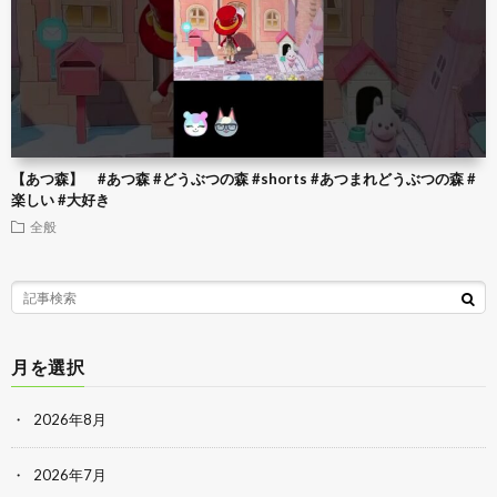
【あつ森】 #あつ森 #どうぶつの森 #shorts #あつまれどうぶつの森 #
楽しい #大好き
全般
月を選択
2026年8月
2026年7月