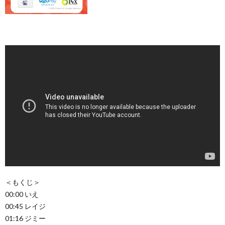
＜もくじ＞
00:00 いえ
00:45 レイジ
01:16 ジミー