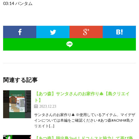
03:14 バンタム
関連する記事
【あつ森】サンタさんのお家作り🎄【島クリエイ
ト】
2023.12.23
サンタさんのお家作り🎄 ※使用しているアイテム、マイデザ
インについては本編をご確認ください #あつ森#ACNH#島ク
リエイト[…]
【あつ森】脱出島2nd！ドコムスと協力して再び島