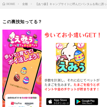
全般
【あつ森】キャンプサイトに呼んだバンタムを島に誘っ
HOME
この裏技知ってる？