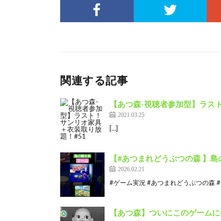
関連する記事
【あつ森-視聴者参加型】ラスト
2021.03.25
[…]
【#あつまれどうぶつの森 】島
2026.02.21
#ゲーム実況 #あつまれどうぶつの森 #任
【あつ森】ついにこのゲームに手