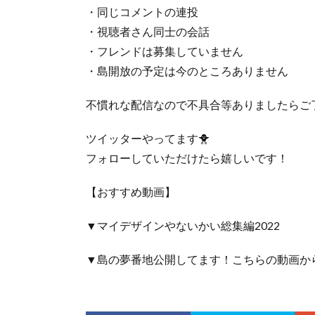
・同じコメントの連投
・視聴者さん同士の会話
・フレンドは募集していません
・島開放の予定は今のところありません
不慣れな配信なので不具合等ありましたらご
ツイッターやってます🐥
フォローしていただけたら嬉しいです！
【おすすめ動画】
▼マイデザインやないかい総集編2022
▼島の夢番地公開してます！こちらの動画か