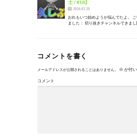
士 / #18】
2026.03.29
おれもいつ始めようか悩んでたよ。 ご視聴
ました： 切り抜きチャンネルできまし[
コメントを書く
※
が付い
メールアドレスが公開されることはありません。
コメント