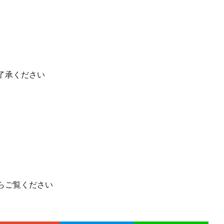
了承ください
らご覧ください