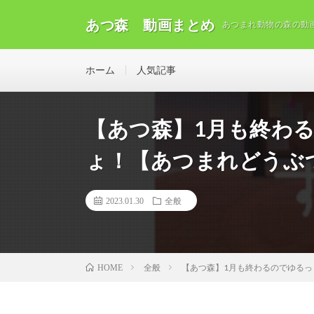
あつ森 動画まとめ
あつまれ動物の森の動
ホーム
人気記事
【あつ森】1月も終わ
ょ！【あつまれどうぶ
2023.01.30
全般
全般
【あつ森】1月も終わるのでゆるっ
HOME