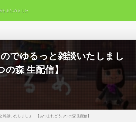
画をまとめました
るのでゆるっと雑談いたしまし
つの森 生配信】
と雑談いたしましょ！【あつまれどうぶつの森 生配信】