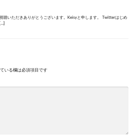
いただきありがとうございます。Keisyと申します。 Twitterはじめ
…]
ている欄は必須項目です