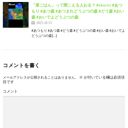
「栗ごはん」って聞こえる人おる？ #shorts #あつ
もり #あつ森 #あつまれどうぶつの森 #どう森 #おい
森 #おいでよどうぶつの森
2025.10.13
#あつもり #あつ森 #どう森 #どうぶつの森 #おい森 #おいでよ
どうぶつの森[…]
コメントを書く
※
が付いている欄は必須項
メールアドレスが公開されることはありません。
目です
コメント