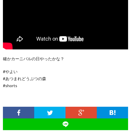
確かカーニバルの日やったかな？
#やよい
#あつまれどうぶつの森
#shorts