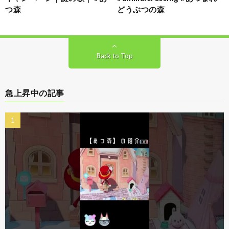
つ森
どうぶつの森
Back to Top
急上昇中の記事