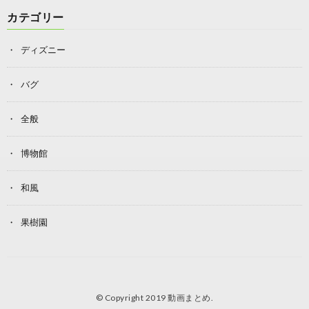
カテゴリー
ディズニー
バグ
全般
博物館
和風
果樹園
© Copyright 2019
動画まとめ
.