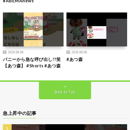
#ABEMAnews
2026.08.06
2026.08.06
パニーから急な呼び出し!?笑
#あつ森
【あつ森】 #Shorts #あつ森
Back to Top
急上昇中の記事