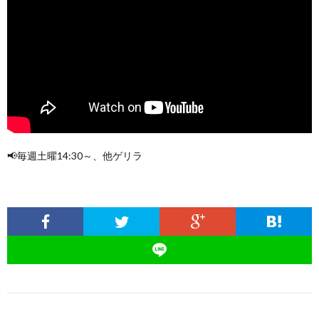
📢毎週土曜14:30～、他ゲリラ