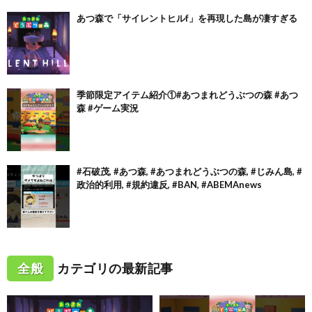
あつ森で「サイレントヒルf」を再現した島が凄すぎる
季節限定アイテム紹介①#あつまれどうぶつの森 #あつ
森 #ゲーム実況
#石破茂, #あつ森, #あつまれどうぶつの森, #じみん島, #
政治的利用, #規約違反, #BAN, #ABEMAnews
全般
カテゴリの最新記事