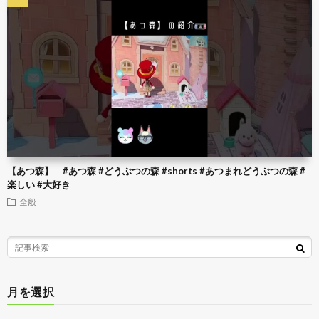
【あつ森】 #あつ森 #どうぶつの森 #shorts #あつまれどうぶつの森 #
楽しい #大好き
全般
月を選択