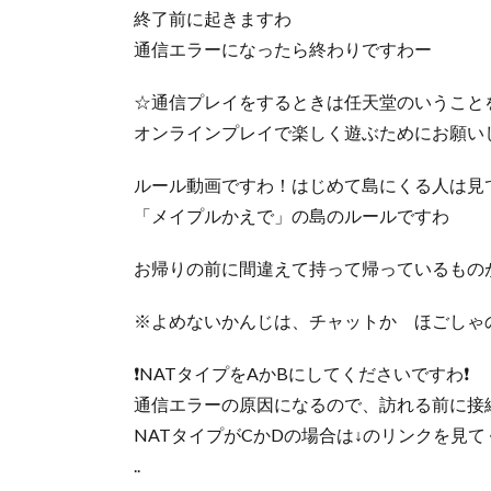
終了前に起きますわ
通信エラーになったら終わりですわー
☆通信プレイをするときは任天堂のいうこと
オンラインプレイで楽しく遊ぶためにお願いしたいこと 
ルール動画ですわ！はじめて島にくる人は見
「メイプルかえで」の島のルールですわ
お帰りの前に間違えて持って帰っているもの
※よめないかんじは、チャットか ほごしゃ
❗️NATタイプをAかBにしてくださいですわ❗️
通信エラーの原因になるので、訪れる前に接
NATタイプがCかDの場合は↓のリンクを見
..