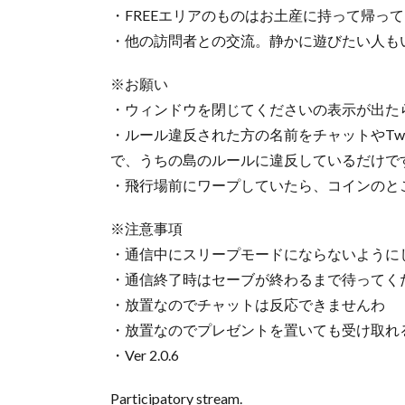
・FREEエリアのものはお土産に持って帰っ
・他の訪問者との交流。静かに遊びたい人も
※お願い
・ウィンドウを閉じてくださいの表示が出た
・ルール違反された方の名前をチャットやTwi
で、うちの島のルールに違反しているだけで
・飛行場前にワープしていたら、コインのと
※注意事項
・通信中にスリープモードにならないように
・通信終了時はセーブが終わるまで待ってく
・放置なのでチャットは反応できませんわ
・放置なのでプレゼントを置いても受け取れ
・Ver 2.0.6
Participatory stream.