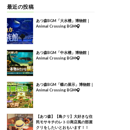
最近の投稿
あつ森BGM「大水槽」博物館｜
Animal Crossing BGM🎧
あつ森BGM「中水槽」博物館｜
Animal Crossing BGM🎧
あつ森BGM「蝶の展示」博物館｜
Animal Crossing BGM🎧
【あつ森】【島クリ】大好きな住
民モサキチのレトロ商店風の部屋
クリをしたいとおもいます！！