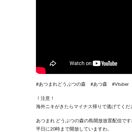
#あつまれどうぶつの森 #あつ森 #Vtuber
！注意！
海外ニキがきたらマイナス帰りで逃げてくだ
あつまれ どうぶつの森の島開放放置配信です
平日に20時まで開放していますわ。