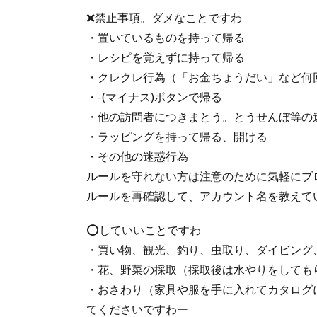
❌禁止事項。ダメなことですわ
・置いているものを持って帰る
・レシピを覚えずに持って帰る
・クレクレ行為（「お金ちょうだい」など何
・-(マイナス)ボタンで帰る
・他の訪問者につきまとう。とうせんぼ等の
・ラッピングを持って帰る、開ける
・その他の迷惑行為
ルールを守れない方は注意のために気軽にブ
ルールを再確認して、アカウント名を教えて
⭕️していいことですわ
・買い物、観光、釣り、虫取り、ダイビング
・花、野菜の採取（採取後は水やりをしても
・おさわり（家具や服を手に入れてカタログ
てくださいですわー