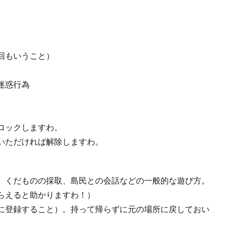
回もいうこと）
迷惑行為
ロックしますわ。
いただければ解除しますわ。
、くだものの採取、島民との会話などの一般的な遊び方。
らえると助かりますわ！）
に登録すること）。持って帰らずに元の場所に戻しておい