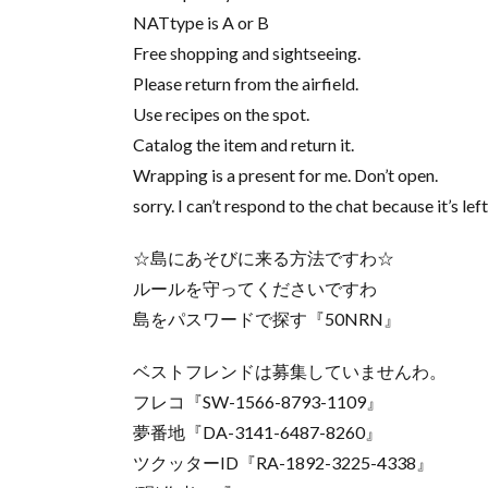
NATtype is A or B
Free shopping and sightseeing.
Please return from the airfield.
Use recipes on the spot.
Catalog the item and return it.
Wrapping is a present for me. Don’t open.
sorry. I can’t respond to the chat because it’s left
☆島にあそびに来る方法ですわ☆
ルールを守ってくださいですわ
島をパスワードで探す『50NRN』
ベストフレンドは募集していませんわ。
フレコ『SW-1566-8793-1109』
夢番地『DA-3141-6487-8260』
ツクッターID『RA-1892-3225-4338』