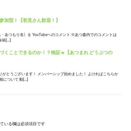
参加型！【初見さん歓迎！】
・あつもり名〗を YouTubeへのコメント ※あつ森内でのコメントは
裕[…]
づくことできるのか！？検証ｗ【あつまれ どうぶつの
りがとうございます！ メンバーシップ始めました！ よければこちらか
について 動[…]
ている欄は必須項目です