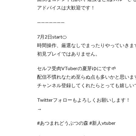
アドバイスは大歓迎です！
———————
7月2日start🍊
時間操作、厳選なしでまったりやっていきます
初見プレイではありません。
セルフ受肉VTuberの夏芽ゆにです🌱
配信不慣れなため至らぬ点も多いかと思いま
チャンネル登録してくれたらとっても嬉しい
Twitterフォローもよろしくお願いします！
→
#あつまれどうぶつの森 #新人vtuber