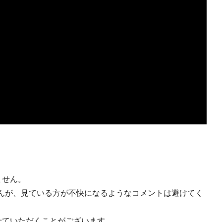
ません。
んが、見ている方が不快になるようなコメントは避けてく
せていただくことがございます。