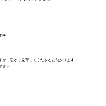
🌟
すが、暖かく見守ってくださると助かります！
です✨