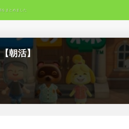
画をまとめました
！【朝活】