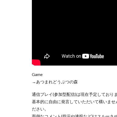
Game
→あつまれどうぶつの森
通信プレイ(参加型配信)は現在予定しており
基本的に自由に発言していただいて構いませ
ださい。
面倒なコメント(指示や連投など)はスルーさ