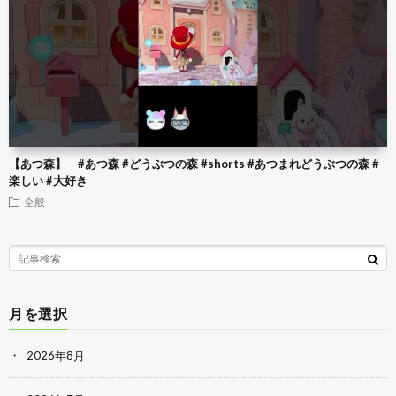
【あつ森】 #あつ森 #どうぶつの森 #shorts #あつまれどうぶつの森 #
楽しい #大好き
全般
月を選択
2026年8月