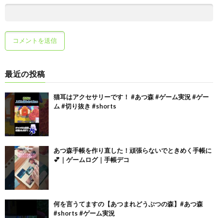
最近の投稿
猫耳はアクセサリーです！ #あつ森 #ゲーム実況 #ゲー
ム #切り抜き #shorts
あつ森手帳を作り直した！頑張らないでときめく手帳に
💕｜ゲームログ｜手帳デコ
何を言うてますの【あつまれどうぶつの森】#あつ森
#shorts #ゲーム実況