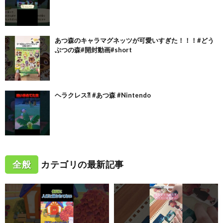
あつ森のキャラマグネッツが可愛いすぎた！！！#どう
ぶつの森#開封動画#short
ヘラクレス⁈ #あつ森 #Nintendo
全般
カテゴリの最新記事