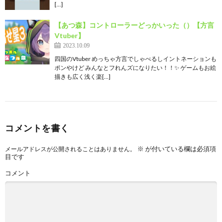
[…]
【あつ森】コントローラーどっかいった（）【方言
Vtuber】
2023.10.09
四国のVtuber めっちゃ方言でしゃべるしイントネーションも
ポンやけど みんなとフれんズになりたい！！✨ ゲームもお絵
描きも広く浅く楽[…]
コメントを書く
※
が付いている欄は必須項
メールアドレスが公開されることはありません。
目です
コメント