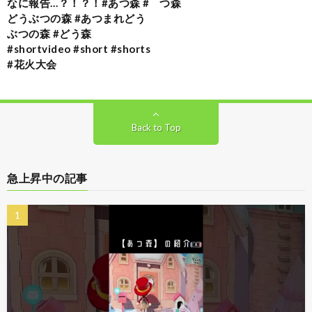
なに報告…？！？！#あつ森 #
つ森
どうぶつの森 #あつまれどう
ぶつの森 #どう森
#shortvideo #short #shorts
#花火大会
Back to Top
急上昇中の記事