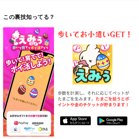
この裏技知ってる？