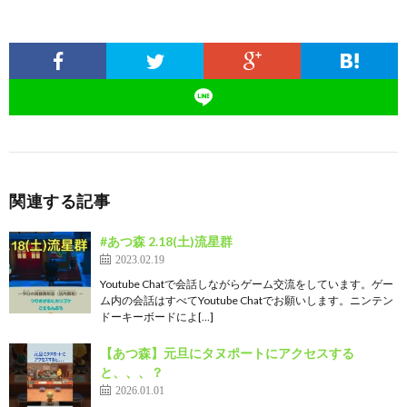
関連する記事
#あつ森 2.18(土)流星群
2023.02.19
Youtube Chatで会話しながらゲーム交流をしています。ゲー
ム内の会話はすべてYoutube Chatでお願いします。ニンテン
ドーキーボードによ[…]
【あつ森】元旦にタヌポートにアクセスする
と、、、？
2026.01.01