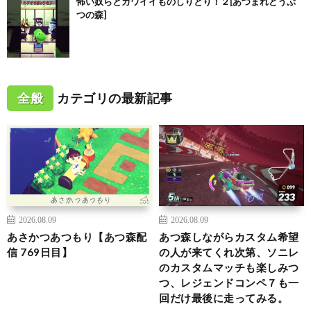
怖い奴らとカワイイものしりとり！２[あつまれどうぶ
つの森]
全般
カテゴリの最新記事
2026.08.09
2026.08.09
あさかつあつもり【あつ森配
あつ森しながらカスタム希望
信 769日目】
の人が来てくれ次第、ソニレ
のカスタムマッチも楽しみつ
つ、レジェンドコンペ７も一
回だけ最後に走ってみる。