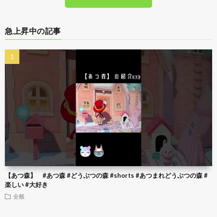
急上昇中の記事
【あつ森】 #あつ森 #どうぶつの森 #shorts #あつまれどうぶつの森 #
楽しい #大好き
全般