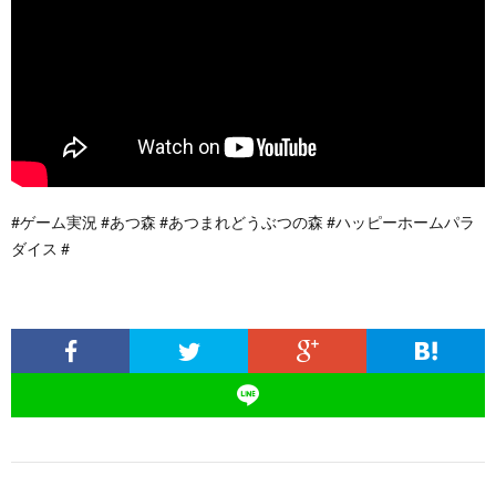
#ゲーム実況 #あつ森 #あつまれどうぶつの森 #ハッピーホームパラ
ダイス #