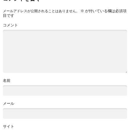
※
が付いている欄は必須項
メールアドレスが公開されることはありません。
目です
コメント
名前
メール
サイト