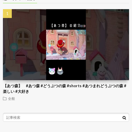
【あつ森】 #あつ森 #どうぶつの森 #shorts #あつまれどうぶつの森 #
楽しい #大好き
全般