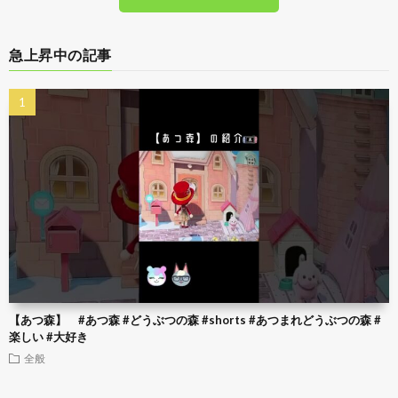
急上昇中の記事
【あつ森】 #あつ森 #どうぶつの森 #shorts #あつまれどうぶつの森 #
楽しい #大好き
全般