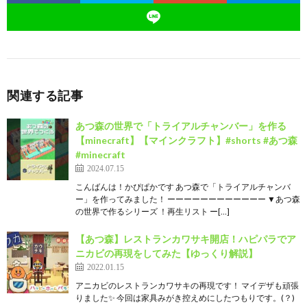
関連する記事
あつ森の世界で「トライアルチャンバー」を作る
【minecraft】【マインクラフト】#shorts #あつ森
#minecraft
2024.07.15
こんばんは！かぴぱかです あつ森で「トライアルチャンバ
ー」を作ってみました！ ーーーーーーーーーーーー ▼あつ森
の世界で作るシリーズ ！再生リスト ー[…]
【あつ森】レストランカワサキ開店！ハピパラでア
ニカビの再現をしてみた【ゆっくり解説】
2022.01.15
アニカビのレストランカワサキの再現です！ マイデザも頑張
りました✨ 今回は家具みがき控えめにしたつもりです。(？)