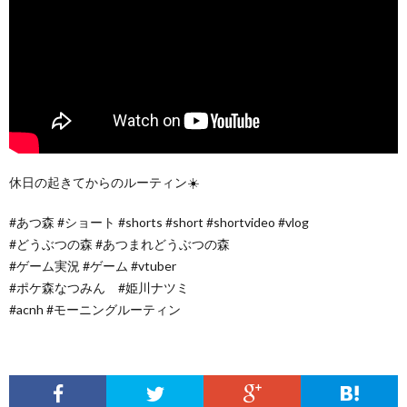
休日の起きてからのルーティン☀️
#あつ森 #ショート #shorts #short #shortvideo #vlog
#どうぶつの森 #あつまれどうぶつの森
#ゲーム実況 #ゲーム #vtuber
#ポケ森なつみん #姫川ナツミ
#acnh #モーニングルーティン