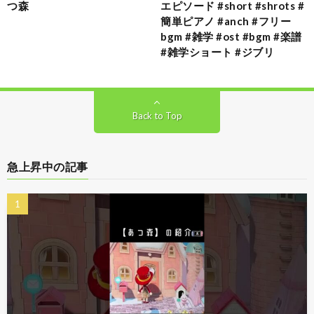
つ森
エピソード #short #shrots #
簡単ピアノ #anch #フリー
bgm #雑学 #ost #bgm #楽譜
#雑学ショート #ジブリ
Back to Top
急上昇中の記事