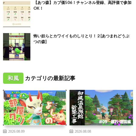
【あつ森】カブ価506！チャンネル登録、高評価で参加
OK！
怖い奴らとカワイイものしりとり！２[あつまれどうぶ
つの森]
和風
カテゴリの最新記事
2026.08.09
2026.08.08