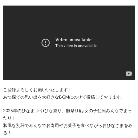
ご登録よろしくお願いいたします！
あつ森での思い出を大好きなBGMにのせて投稿しております。
2025年のひなまつり(ひな祭り、雛祭り)は女の子住民みんなでまっ
たり！
和風な別荘でみんなでお寿司やお菓子を食べながらおひなさまをみ
る！