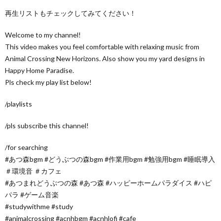
再生リストもチェックしてみてください！
Welcome to my channel!
This video makes you feel comfortable with relaxing music from
Animal Crossing New Horizons. Also show you my yard designs in
Happy Home Paradise.
Pls check my play list below!
/playlists
/pls subscribe this channel!
/for searching
#あつ森bgm #どうぶつの森bgm #作業用bgm #勉強用bgm #睡眠導入
＃環境音 ＃カフェ
#あつまれどうぶつの森 #あつ森 #ハッピーホームパラダイス #ハピ
パラ #ゲーム音楽
#studywithme #study
#animalcrossing #acnhbgm #acnhlofi #cafe