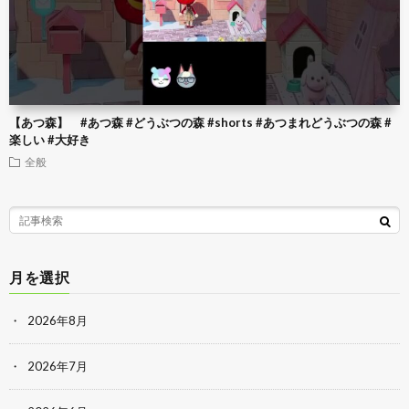
【あつ森】 #あつ森 #どうぶつの森 #shorts #あつまれどうぶつの森 #
楽しい #大好き
全般
月を選択
2026年8月
2026年7月