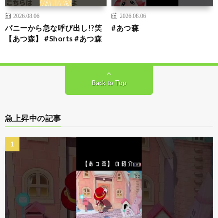
2026.08.06
2026.08.06
パニーから急な呼び出し!?笑
#あつ森
【あつ森】 #Shorts #あつ森
Back to Top
急上昇中の記事