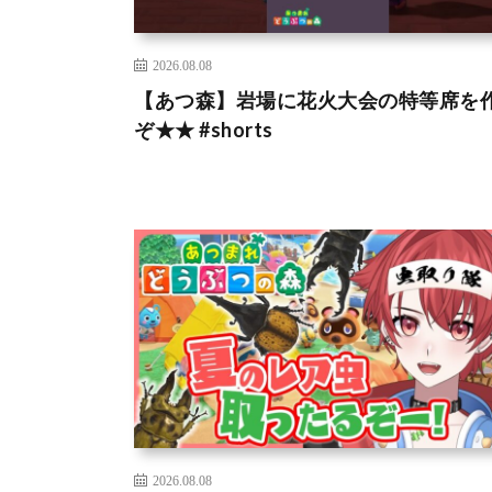
2026.08.08
【あつ森】岩場に花火大会の特等席を
ぞ★★ #shorts
2026.08.08