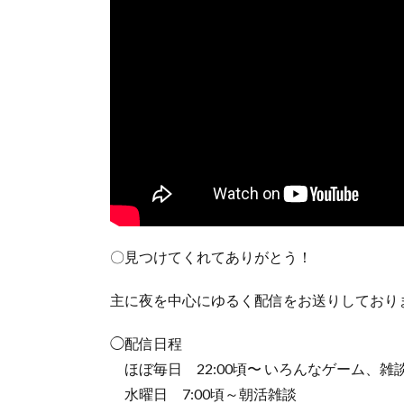
〇見つけてくれてありがとう！
主に夜を中心にゆるく配信をお送りしており
◯配信日程
ほぼ毎日 22:00頃〜 いろんなゲーム、雑談
水曜日 7:00頃～朝活雑談