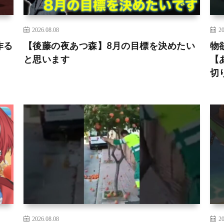
2026.08.08
20
作る
【後藤の夜あつ森】8月の目標を決めたい
物
と思います
【あ
切
2026.08.08
20