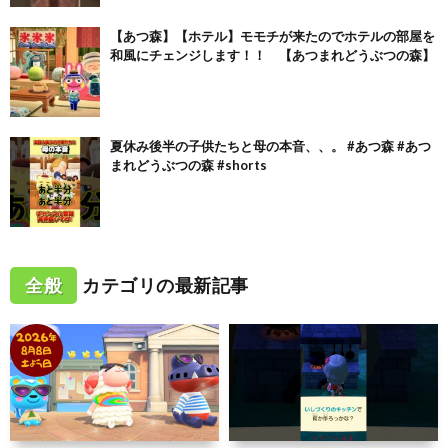
【あつ森】【ホテル】モモチが来たのでホテルの部屋を
和風にチェンジします！！ 【あつまれどうぶつの森】
夏休み後半の子供たちと母の本音、、。 #あつ森 #あつ
まれどうぶつの森 #shorts
全般
カテゴリの最新記事