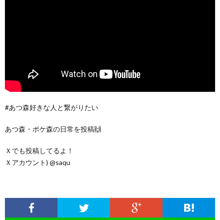
#あつ森好きな人と繋がりたい
あつ森・ポケ森の日常を投稿🙌
Ｘでも投稿してるよ！
Ｘアカウント) @saqu