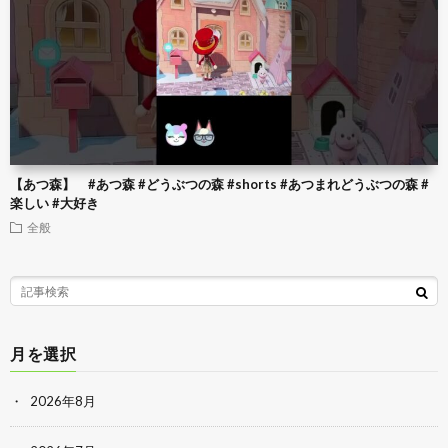
【あつ森】 #あつ森 #どうぶつの森 #shorts #あつまれどうぶつの森 #
楽しい #大好き
全般
月を選択
2026年8月