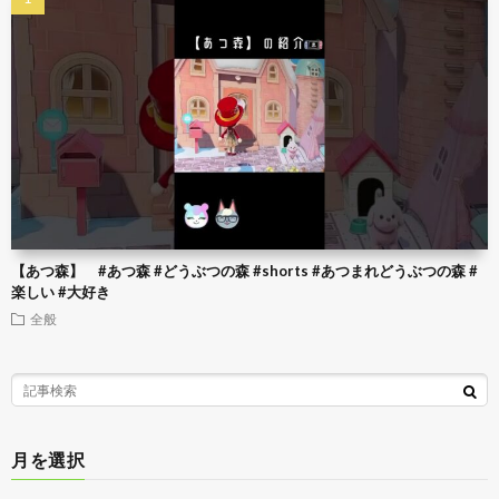
【あつ森】 #あつ森 #どうぶつの森 #shorts #あつまれどうぶつの森 #
楽しい #大好き
全般
月を選択