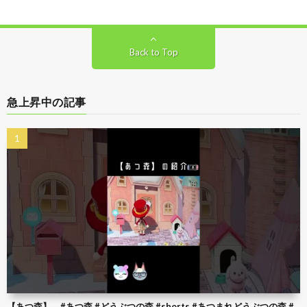
Back to Top
急上昇中の記事
【あつ森】 #あつ森 #どうぶつの森 #shorts #あつまれどうぶつの森 #