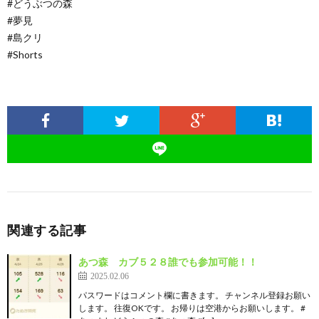
#どうぶつの森
#夢見
#島クリ
#Shorts
関連する記事
あつ森 カブ５２８誰でも参加可能！！
2025.02.06
パスワードはコメント欄に書きます。 チャンネル登録お願い
します。 往復OKです。 お帰りは空港からお願いします。 #