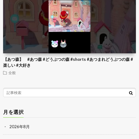
【あつ森】 #あつ森 #どうぶつの森 #shorts #あつまれどうぶつの森 #
楽しい #大好き
全般
月を選択
2026年8月