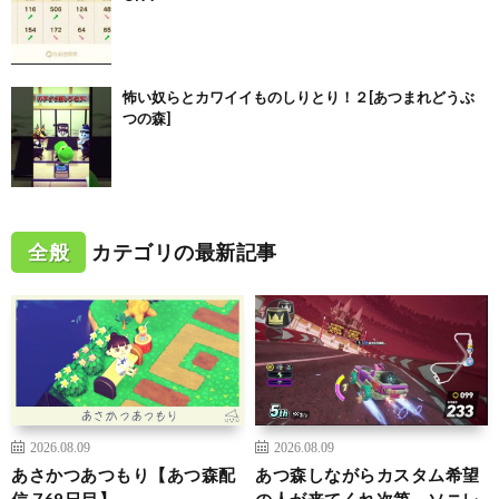
怖い奴らとカワイイものしりとり！２[あつまれどうぶ
つの森]
全般
カテゴリの最新記事
2026.08.09
2026.08.09
あさかつあつもり【あつ森配
あつ森しながらカスタム希望