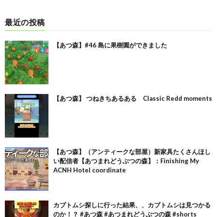
最近の投稿
【あつ森】#46 島に果樹園ができました
【あつ森】 つねきちあるある Classic Redd moments
【あつ森】（アンティークな部屋）新家具たくさんほし
い配信者【あつまれどうぶつの森】：Finishing My
ACNH Hotel coordinate
カブトムシ探しに行った結果、、カブトムシは見つかる
のか！？ #あつ森 #あつまれどうぶつの森 #shorts