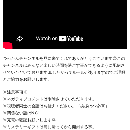
つったんチャンネルを見に来てくれてありがとうございます😊この
チャンネルはみんなと楽しい時間を過ごす事ができるように配信さ
せていただいております🙇‍♀️したがってルールがありますのでご理解
とご協力をお願いします。
※注意事項※
※ネガティブコメントは削除させていただきます。
※視聴者同士の会話はお控えください。（挨拶はok👍🙆‍♀️）
※関係ない話はNＧ‼️
※充電の確認お願いします🙇
※ミステリーギフトは島に帰ってから開封する事。