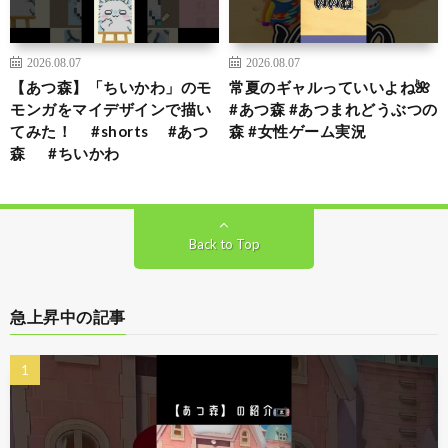
2026.08.07
2026.08.07
【あつ森】「ちいかわ」のモ
常夏のギャルっていいよね🌺
モンガをマイデザインで描い
#あつ森 #あつまれどうぶつの
てみた！ #shorts #あつ
森 #女性ゲーム実況
森 #ちいかわ
Back to Top
急上昇中の記事