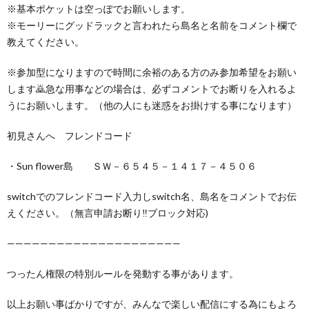
※基本ポケットは空っぽでお願いします。
※モーリーにグッドラックと言われたら島名と名前をコメント欄で
教えてください。
※参加型になりますので時間に余裕のある方のみ参加希望をお願い
します🙇急な用事などの場合は、必ずコメントでお断りを入れるよ
うにお願いします。（他の人にも迷惑をお掛けする事になります）
初見さんへ フレンドコード
・Sun flower島 ＳＷ－６５４５－１４１７－４５０６
switchでのフレンドコード入力しswitch名、島名をコメントでお伝
えください。（無言申請お断り‼️ブロック対応)
—————————————————————
つったん権限の特別ルールを発動する事があります。
以上お願い事ばかりですが、みんなで楽しい配信にする為にもよろ