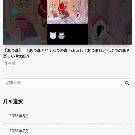
【あつ森】 #あつ森 #どうぶつの森 #shorts #あつまれどうぶつの森 #
楽しい #大好き
全般
月を選択
2026年8月
2026年7月