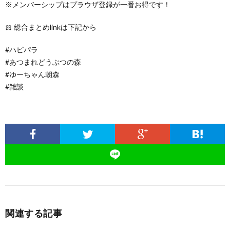
※メンバーシップはプラウザ登録が一番お得です！
🎀 総合まとめlinkは下記から
#ハピパラ
#あつまれどうぶつの森
#ゆーちゃん朝森
#雑談
関連する記事