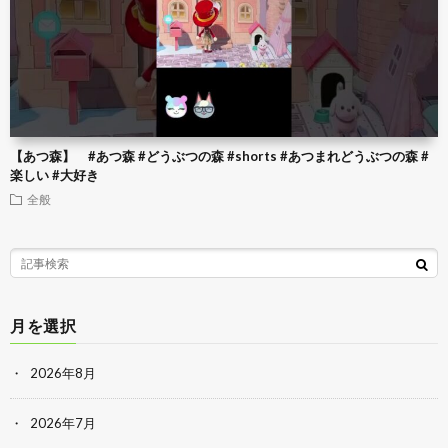
【あつ森】 #あつ森 #どうぶつの森 #shorts #あつまれどうぶつの森 #
楽しい #大好き
全般
月を選択
2026年8月
2026年7月