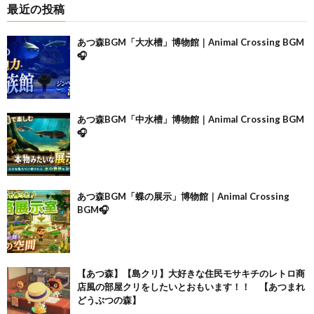
最近の投稿
あつ森BGM「大水槽」博物館｜Animal Crossing BGM
🎧
あつ森BGM「中水槽」博物館｜Animal Crossing BGM
🎧
あつ森BGM「蝶の展示」博物館｜Animal Crossing
BGM🎧
【あつ森】【島クリ】大好きな住民モサキチのレトロ商
店風の部屋クリをしたいとおもいます！！ 【あつまれ
どうぶつの森】