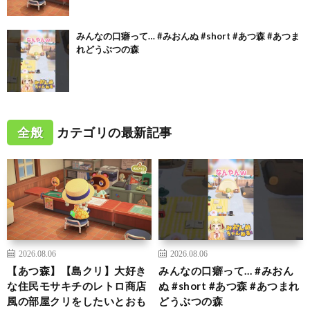
みんなの口癖って… #みおんぬ #short #あつ森 #あつま
れどうぶつの森
全般
カテゴリの最新記事
2026.08.06
2026.08.06
【あつ森】【島クリ】大好き
みんなの口癖って… #みおん
な住民モサキチのレトロ商店
ぬ #short #あつ森 #あつまれ
風の部屋クリをしたいとおも
どうぶつの森