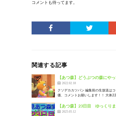
コメントも待ってます。
関連する記事
【あつ森】どうぶつの森にやっ
2022.02.18
クソデカカツパン 編集前の生放送はコ
価、コメントお願いします！！ 大体22
【あつ森】23日目 ゆっくり
2025.05.12