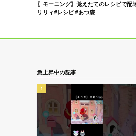
〖モーニング〗覚えたてのレシピで配達
リリィ#レシピ #あつ森
急上昇中の記事