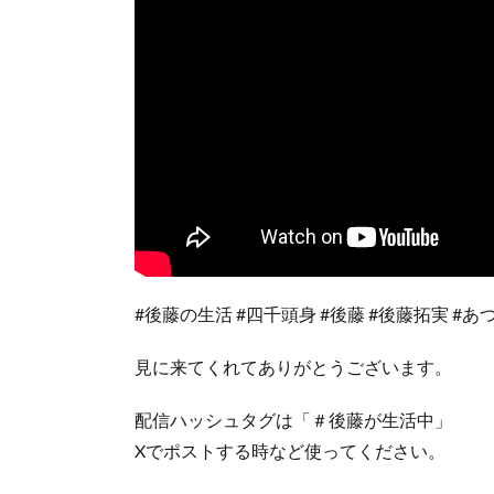
#後藤の生活 #四千頭身 #後藤 #後藤拓実 #あ
見に来てくれてありがとうございます。
配信ハッシュタグは「＃後藤が生活中」
Xでポストする時など使ってください。