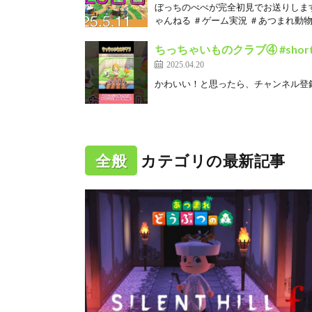
ぼっちのぺぺが完全初見でお送りしま
ゃんねる ＃ゲーム実況 ＃あつまれ動物の
ちっちゃいものクラブ④ #shor
2025.04.20
かわいい！と思ったら、チャンネル登録
全般
カテゴリの最新記事