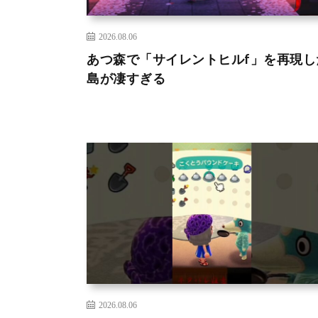
2026.08.06
あつ森で「サイレントヒルf」を再現し
島が凄すぎる
2026.08.06