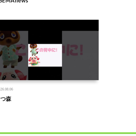
BEMAnews
26.08.06
あつ森