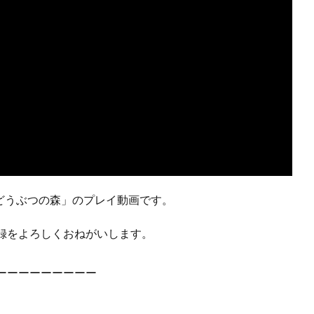
れどうぶつの森」のプレイ動画です。
録をよろしくおねがいします。
ーーーーーーーーー