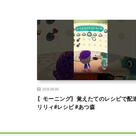
2026.08.06
〖モーニング〗覚えたてのレシピで配達
リリィ#レシピ #あつ森