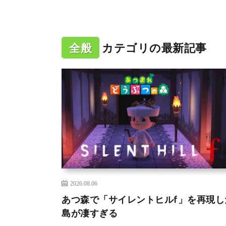
全般
カテゴリの最新記事
2026.08.06
あつ森で「サイレントヒルf」を再現し
島が凄すぎる