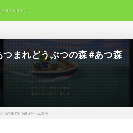
画をまとめました
あつまれどうぶつの森 #あつ森
ぶつの森 #あつ森 #ゲーム実況