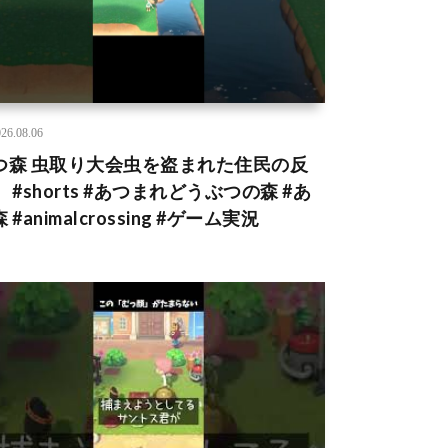
26.08.06
つ森 虫取り大会虫を盗まれた住民の反
 #shorts #あつまれどうぶつの森 #あ
 #animalcrossing #ゲーム実況