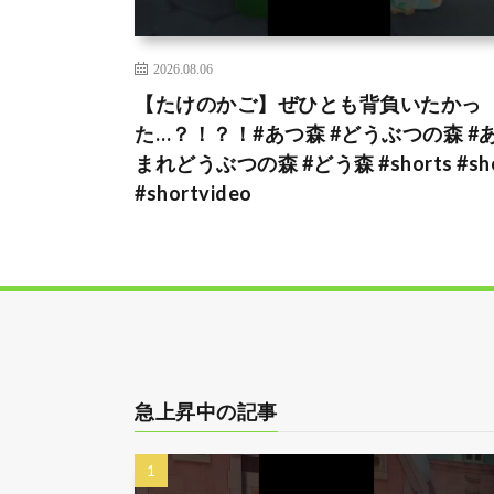
2026.08.06
【たけのかご】ぜひとも背負いたかっ
た…？！？！#あつ森 #どうぶつの森 #
まれどうぶつの森 #どう森 #shorts #sho
#shortvideo
急上昇中の記事