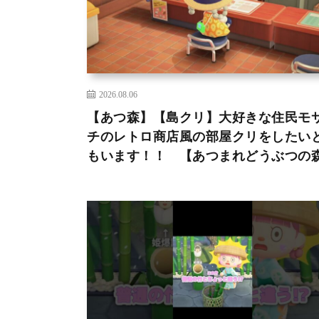
2026.08.06
【あつ森】【島クリ】大好きな住民モ
チのレトロ商店風の部屋クリをしたい
もいます！！ 【あつまれどうぶつの