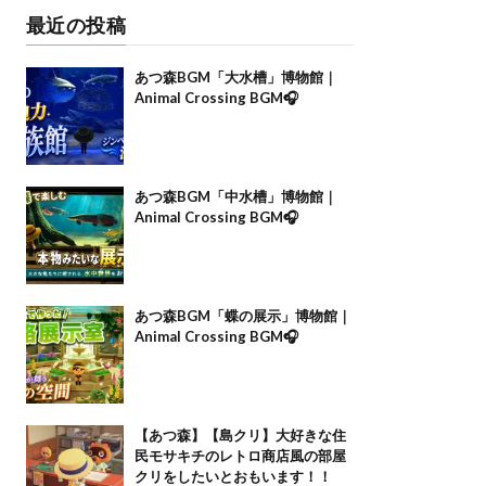
最近の投稿
あつ森BGM「大水槽」博物館｜
Animal Crossing BGM🎧
あつ森BGM「中水槽」博物館｜
Animal Crossing BGM🎧
あつ森BGM「蝶の展示」博物館｜
Animal Crossing BGM🎧
【あつ森】【島クリ】大好きな住
民モサキチのレトロ商店風の部屋
クリをしたいとおもいます！！