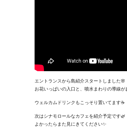
エントランスから島紹介スタートしました🌸
お花いっぱいの入口と、噴水まわりの導線がお
ウェルカムドリンクもこっそり置いてます☕
次はシナモロールなカフェを紹介予定です🌿
よかったらまた見にきてください✨