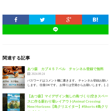
関連する記事
あつ森 カブ４５７ベル チャンネル登録で無料
2024.09.24
パスワードはコメント欄に書きます。 チャンネル登録お願い
します。 往復OKです。 お帰りは空港からお願いします。[…]
【あつ森】マイデザイン無しの島づくり|空きスペー
スに作る薪わり場レイアウト|Animal Crossing:
New Horizons【島クリエイター】#Shorts #島クリ