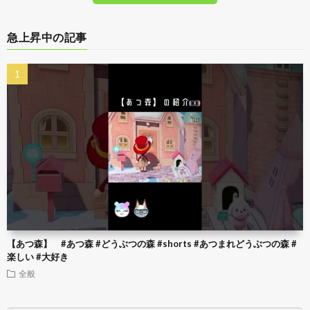
急上昇中の記事
【あつ森】 #あつ森 #どうぶつの森 #shorts #あつまれどうぶつの森 #
楽しい #大好き
全般