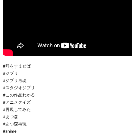
#耳をすませば
#ジブリ
#ジブリ再現
#スタジオジブリ
#この作品わかる
#アニメクイズ
#再現してみた
#あつ森
#あつ森再現
#anime