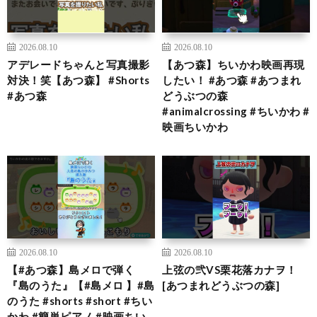
2026.08.10
2026.08.10
アデレードちゃんと写真撮影
【あつ森】ちいかわ映画再現
対決！笑【あつ森】 #Shorts
したい！ #あつ森 #あつまれ
#あつ森
どうぶつの森
#animalcrossing #ちいかわ #
映画ちいかわ
2026.08.10
2026.08.10
【#あつ森】島メロで弾く
上弦の弐VS栗花落カナヲ！
『島のうた』【#島メロ 】#島
[あつまれどうぶつの森]
のうた #shorts #short #ちい
かわ #簡単ピアノ #映画ちい