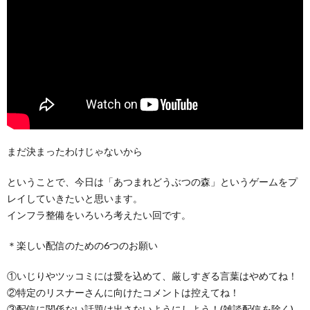
まだ決まったわけじゃないから
ということで、今日は「あつまれどうぶつの森」というゲームをプ
レイしていきたいと思います。
インフラ整備をいろいろ考えたい回です。
＊楽しい配信のための6つのお願い
①いじりやツッコミには愛を込めて、厳しすぎる言葉はやめてね！
②特定のリスナーさんに向けたコメントは控えてね！
③配信に関係ない話題は出さないようにしよう！(雑談配信を除く)