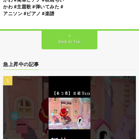
かわ #主題歌 #弾いてみた #
アニソン #ピアノ #楽譜
Back to Top
急上昇中の記事