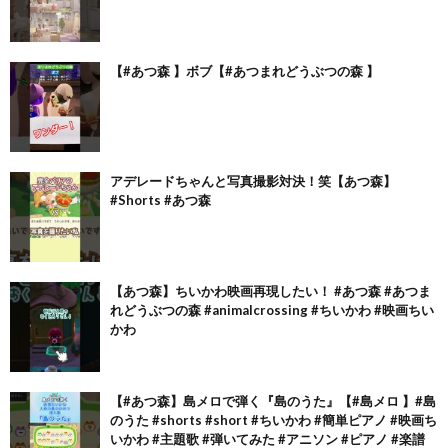
【#あつ森 】ボブ【#あつまれどうぶつの森 】
アデレードちゃんと写真撮影対決！笑【あつ森】
#Shorts #あつ森
【あつ森】ちいかわ映画再現したい！ #あつ森 #あつま
れどうぶつの森 #animalcrossing #ちいかわ #映画ちい
かわ
【#あつ森】島メロで弾く『島のうた』【#島メロ 】#島
のうた #shorts #short #ちいかわ #簡単ピアノ #映画ち
いかわ #主題歌 #弾いてみた #アニソン #ピアノ #楽譜