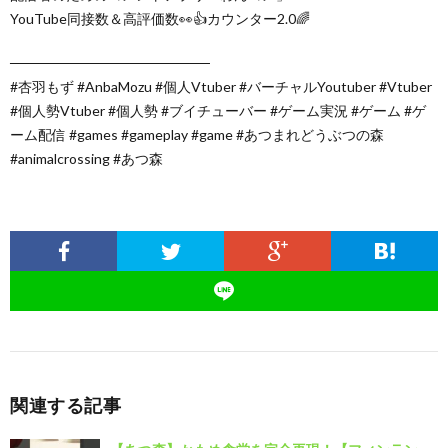
YouTube同接数＆高評価数👀👍カウンター2.0🌈
────────────────────
#杏羽もず #AnbaMozu #個人Vtuber #バーチャルYoutuber #Vtuber
#個人勢Vtuber #個人勢 #ブイチューバー #ゲーム実況 #ゲーム #ゲ
ーム配信 #games #gameplay #game #あつまれどうぶつの森
#animalcrossing #あつ森
関連する記事