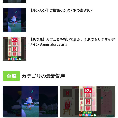
【ルンルン】ご機嫌ケンタ / あつ森 #107
【あつ森】カフェ🥤を描いてみた。＃あつもり＃マイデ
ザイン #animalcrossing
全般
カテゴリの最新記事