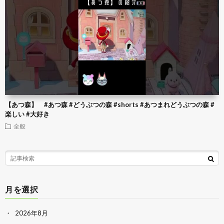
【あつ森】 #あつ森 #どうぶつの森 #shorts #あつまれどうぶつの森 #
楽しい #大好き
全般
月を選択
2026年8月