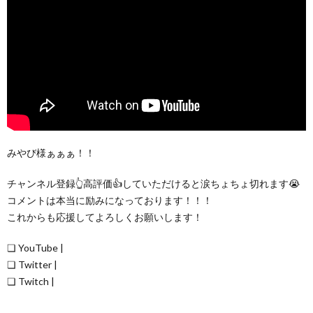
みやび様ぁぁぁ！！
チャンネル登録👆高評価👍していただけると涙ちょちょ切れます😭
コメントは本当に励みになっております！！！
これからも応援してよろしくお願いします！
❏ YouTube |
❏ Twitter |
❏ Twitch |