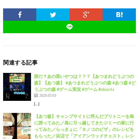
関連する記事
誰だ？あの黒いやつは？？？【あつまれどうぶつの
森】【あつ森】 #あつまれどうぶつの森 #あつ森 #ど
うぶつの森 #ゲーム実況 #ゲーム #shorts
2026.03.03
[…]
【あつ森】キャンプサイトに呼んだブリトニーを島
に誘ってみた／島に引っ越してきたジミーの家に行
ってみた／らっきょに「キノコのピザ」のレシピを
もらった／浜辺で「アイアンウッドチェスト」レシ