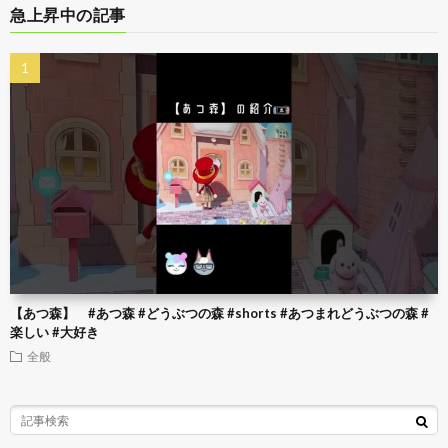
急上昇中の記事
【あつ森】 #あつ森 #どうぶつの森 #shorts #あつまれどうぶつの森 #
楽しい #大好き
全般