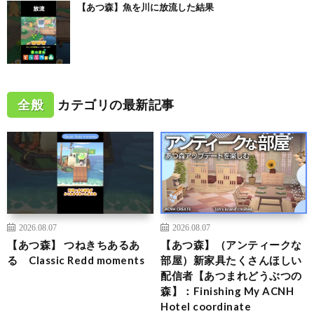
【あつ森】魚を川に放流した結果
全般
カテゴリの最新記事
2026.08.07
2026.08.07
【あつ森】 つねきちあるあ
【あつ森】（アンティークな
る Classic Redd moments
部屋）新家具たくさんほしい
配信者【あつまれどうぶつの
森】：Finishing My ACNH
Hotel coordinate