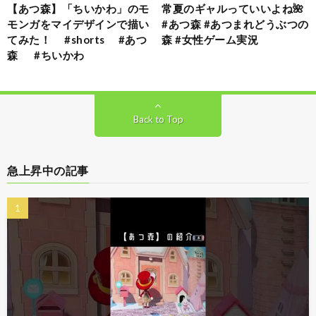
【あつ森】「ちいかわ」のモ
常夏のギャルっていいよね🌺
モンガをマイデザインで描い
#あつ森 #あつまれどうぶつの
てみた！ #shorts #あつ
森 #女性ゲーム実況
森 #ちいかわ
Back to Top
急上昇中の記事