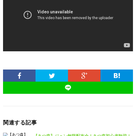
関連する記事
【あつ森】ジュン無限配布会！あつ森初心者歓迎！