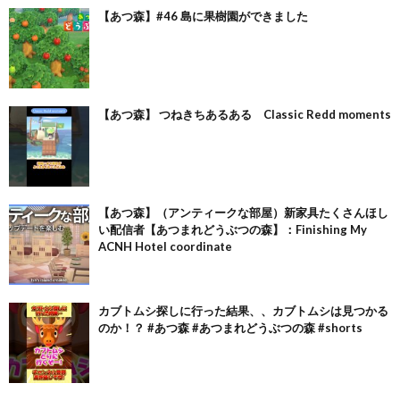
【あつ森】#46 島に果樹園ができました
【あつ森】 つねきちあるある Classic Redd moments
【あつ森】（アンティークな部屋）新家具たくさんほし
い配信者【あつまれどうぶつの森】：Finishing My
ACNH Hotel coordinate
カブトムシ探しに行った結果、、カブトムシは見つかる
のか！？ #あつ森 #あつまれどうぶつの森 #shorts