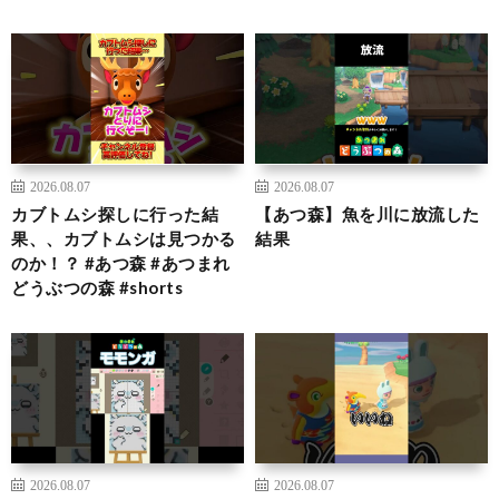
2026.08.07
2026.08.07
カブトムシ探しに行った結
【あつ森】魚を川に放流した
果、、カブトムシは見つかる
結果
のか！？ #あつ森 #あつまれ
どうぶつの森 #shorts
2026.08.07
2026.08.07