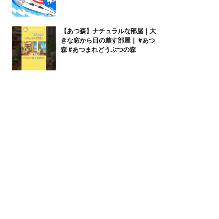
【あつ森】ナチュラルな部屋｜大
きな窓から日の差す部屋｜ #あつ
森 #あつまれどうぶつの森