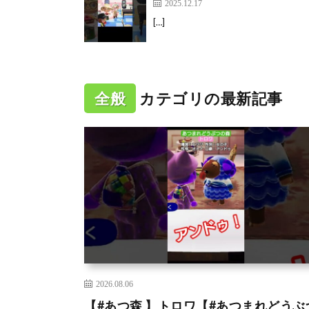
2025.12.17
[…]
全般
カテゴリの最新記事
2026.08.06
【#あつ森 】トロワ【#あつまれどうぶ