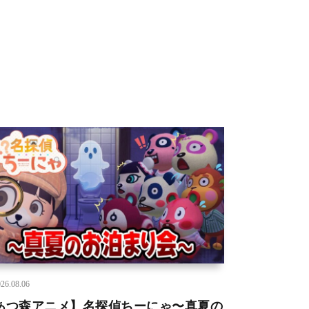
26.08.06
あつ森アニメ】名探偵ちーにゃ〜真夏の