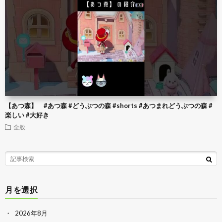
【あつ森】 #あつ森 #どうぶつの森 #shorts #あつまれどうぶつの森 #
楽しい #大好き
全般
月を選択
2026年8月