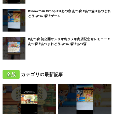
#snowman #kpop # #あつ森 あつ森 #あつ森 #あつまれ
どうぶつの森 #ゲーム
#あつ森 初公開サンリオ島タヌキ商店記念セレモニー #
あつ森 #あつまれどうぶつの森 #あつ森
全般
カテゴリの最新記事