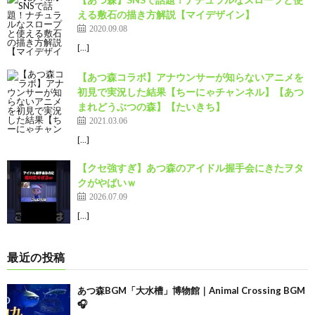
える敷石の描き方解説【マイデザイン】
2020.09.08
[…]
【あつ森コラボ】アナウンサーが知らないアニメを
初見で実況した結果【ちーにゃチャンネル】【あつ
まれどうぶつの森】【たいきち】
2021.03.06
[…]
【クセ強すぎ】あつ森のアイドル握手会にきたヲタ
クがやばいｗ
2026.07.09
[…]
最近の投稿
あつ森BGM「大水槽」博物館｜Animal Crossing BGM
🎧