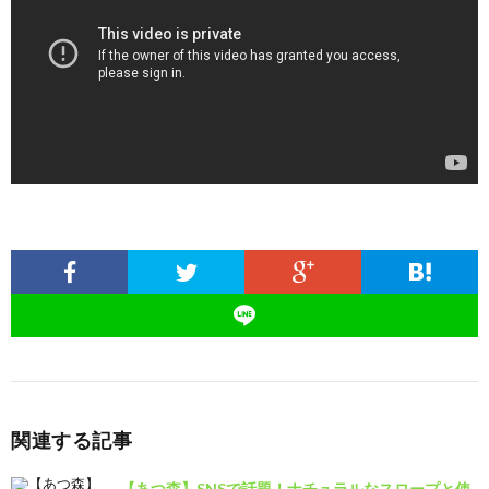
関連する記事
【あつ森】SNSで話題！ナチュラルなスロープと使