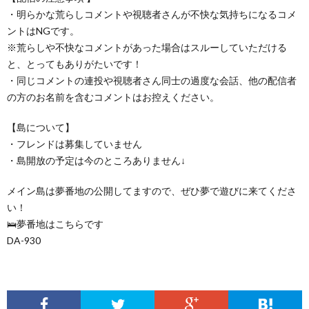
・明らかな荒らしコメントや視聴者さんが不快な気持ちになるコメ
ントはNGです。
※荒らしや不快なコメントがあった場合はスルーしていただける
と、とってもありがたいです！
・同じコメントの連投や視聴者さん同士の過度な会話、他の配信者
の方のお名前を含むコメントはお控えください。
【島について】
・フレンドは募集していません
・島開放の予定は今のところありません↓
メイン島は夢番地の公開してますので、ぜひ夢で遊びに来てくださ
い！
🛌夢番地はこちらです
DA-930