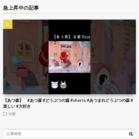
急上昇中の記事
【あつ森】 #あつ森 #どうぶつの森 #shorts #あつまれどうぶつの森 #
楽しい #大好き
全般