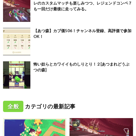
レのカスタムマッチも楽しみつつ、レジェンドコンペ７
も一回だけ最後に走ってみる。
【あつ森】カブ価506！チャンネル登録、高評価で参加
OK！
怖い奴らとカワイイものしりとり！２[あつまれどうぶ
つの森]
全般
カテゴリの最新記事