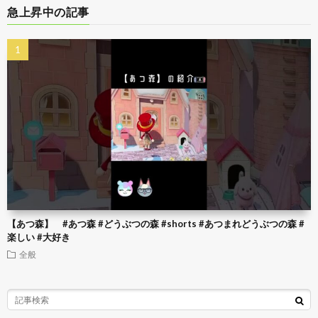
急上昇中の記事
【あつ森】 #あつ森 #どうぶつの森 #shorts #あつまれどうぶつの森 #
楽しい #大好き
全般