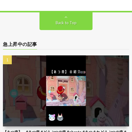
Back to Top
急上昇中の記事
【あつ森】 #あつ森 #どうぶつの森 #shorts #あつまれどうぶつの森 #