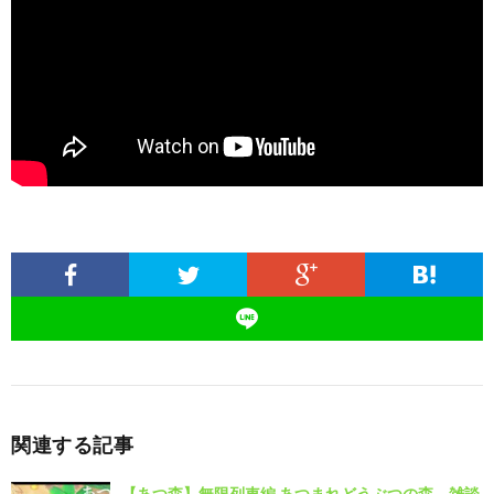
関連する記事
【あつ森】無限列車編 あつまれどうぶつの森 雑談