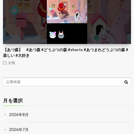
【あつ森】 #あつ森 #どうぶつの森 #shorts #あつまれどうぶつの森 #
楽しい #大好き
全般
月を選択
2026年8月
2026年7月