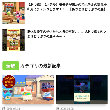
【あつ森】【ホテル】モモチが来たのでホテルの部屋を
和風にチェンジします！！ 【あつまれどうぶつの森】
夏休み後半の子供たちと母の本音、、。 #あつ森 #あつ
まれどうぶつの森 #shorts
全般
カテゴリの最新記事
2026.08.08
2026.08.08