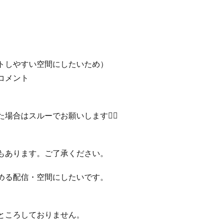
トしやすい空間にしたいため）
コメント
合はスルーでお願いします🙇‍♀️
もあります。ご了承ください。
める配信・空間にしたいです。
ところしておりません。