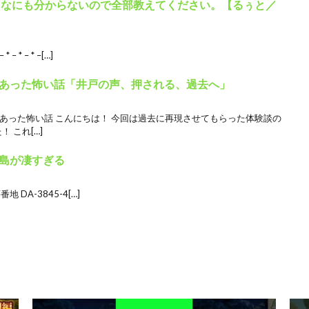
！なにも分からないので全部教えてください。【るぅと／
 * – * –[…]
あった怖い話「井戸の声、押される、過去へ」
当にあった怖い話 こんにちは！ 今回は過去に再現させてもらった体験談の
 これ[…]
島が凄すぎる
DA-3845-4[…]