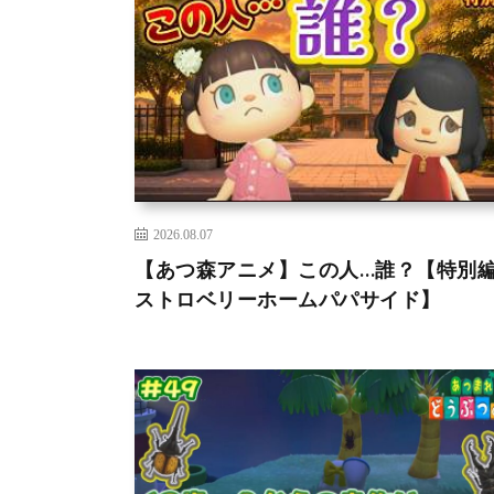
2026.08.07
【あつ森アニメ】この人…誰？【特別
ストロベリーホームパパサイド】