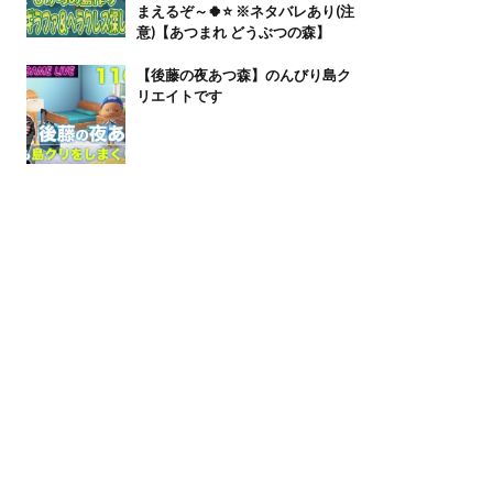
まえるぞ～🍀⭐ ※ネタバレあり(注
意)【あつまれ どうぶつの森】
【後藤の夜あつ森】のんびり島ク
リエイトです