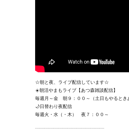
☆朝と夜、ライブ配信しています☆
☀️朝活やまもライブ【あつ森雑談配信】
毎週月～金 朝９：００～（土日もやるとき
🌙日替わり夜配信
毎週火・水（・木） 夜７：００～
┈┈┈┈┈┈┈┈┈┈┈┈┈┈┈