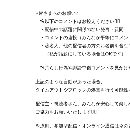
⭐️皆さまへのお願い⭐️
🌸以下のコメントはお控えください🙇‍♀️
・配信中の話題に関係のない発言・質問
・コメントの連投（みんなが平等にコメン
・著名人、他の配信者の方のお名前を含む
（私が話題にしている場合はOKです）
🌸荒らし行為や誹謗中傷コメントを見かけた場
上記のような言動があった場合、
タイムアウトやブロックの処置を行う可能性
配信主・視聴者さん、みんなが安心して楽し
ご協力をお願いいたします🙇‍♀️
※原則、参加型配信・オンライン通信は今の