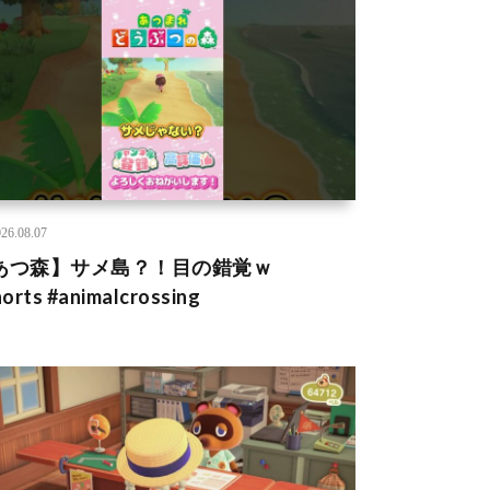
26.08.07
あつ森】サメ島？！目の錯覚ｗ
orts #animalcrossing