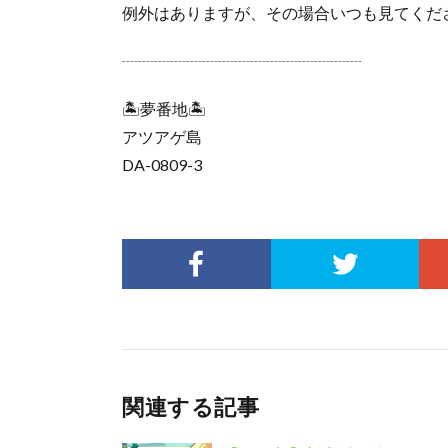
例外はありますが、その場合いつも見てくだ
┈┈┈┈┈┈┈┈┈┈┈┈┈┈┈
🏝️夢番地🏝️
アツアゲ島
DA-0809-3
関連する記事