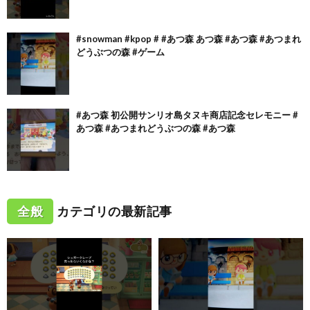
#snowman #kpop # #あつ森 あつ森 #あつ森 #あつまれ
どうぶつの森 #ゲーム
#あつ森 初公開サンリオ島タヌキ商店記念セレモニー #
あつ森 #あつまれどうぶつの森 #あつ森
全般
カテゴリの最新記事