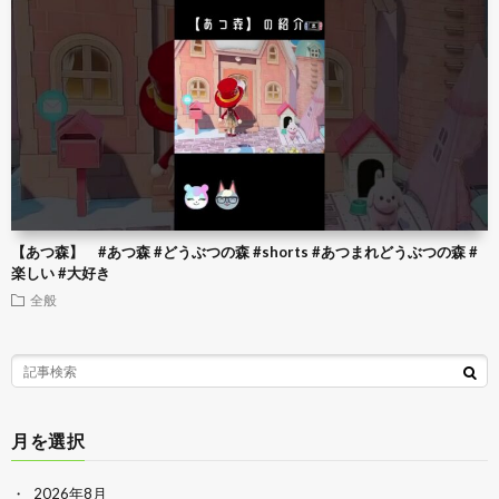
【あつ森】 #あつ森 #どうぶつの森 #shorts #あつまれどうぶつの森 #
楽しい #大好き
全般
月を選択
2026年8月