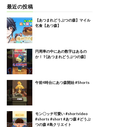
最近の投稿
【あつまれどうぶつの森】マイル
乞食【あつ森】
円周率の中にあの数字はあるの
か！？[あつまれどうぶつの森]
午前4時台にあつ森開始 #Shorts
モン〇ッチ可愛い #shortvideo
#shorts #short #あつ森 #どうぶ
つの森 #島クリエイト