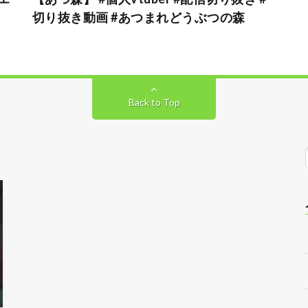
切り抜き動画 #あつまれどうぶつの森
Back to Top