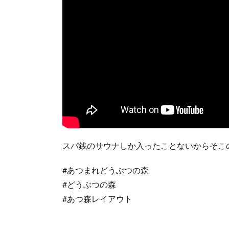
スパ銭のサウナしか入ったことないからそこの
#あつまれどうぶつの森
#どうぶつの森
#あつ森レイアウト