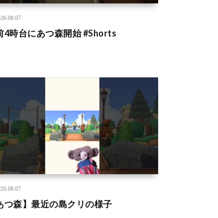
26.08.07
前4時台にあつ森開始 #Shorts
26.08.07
あつ森】最近の島クリの様子