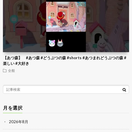
【あつ森】 #あつ森 #どうぶつの森 #shorts #あつまれどうぶつの森 #
楽しい #大好き
全般
月を選択
2026年8月