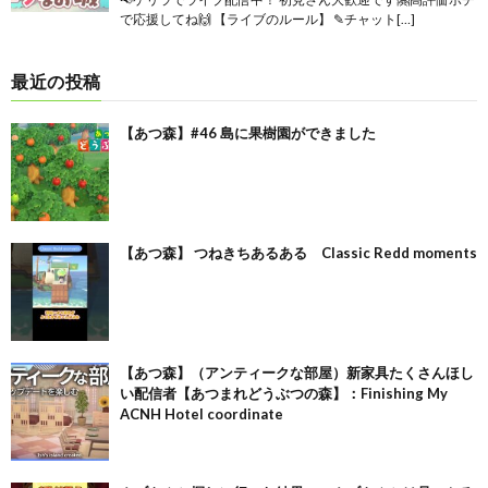
で応援してね🙌 【ライブのルール】 ✎チャット[…]
最近の投稿
【あつ森】#46 島に果樹園ができました
【あつ森】 つねきちあるある Classic Redd moments
【あつ森】（アンティークな部屋）新家具たくさんほし
い配信者【あつまれどうぶつの森】：Finishing My
ACNH Hotel coordinate