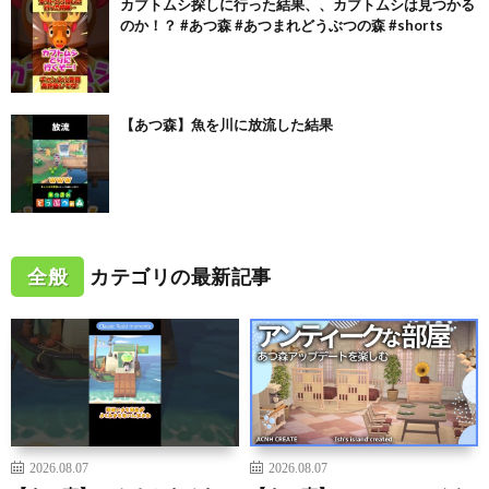
カブトムシ探しに行った結果、、カブトムシは見つかる
のか！？ #あつ森 #あつまれどうぶつの森 #shorts
【あつ森】魚を川に放流した結果
全般
カテゴリの最新記事
2026.08.07
2026.08.07