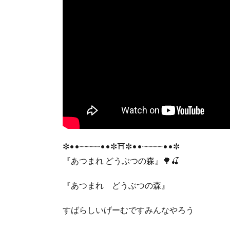
✼••┈┈┈┈••✼⛩️✼••┈┈┈┈••✼
『あつまれ どうぶつの森』🌳🍒
『あつまれ どうぶつの森』
すばらしいげーむですみんなやろう