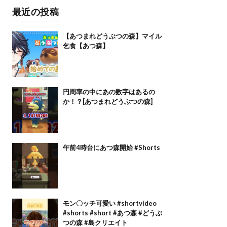
最近の投稿
【あつまれどうぶつの森】マイル
乞食【あつ森】
円周率の中にあの数字はあるの
か！？[あつまれどうぶつの森]
午前4時台にあつ森開始 #Shorts
モン〇ッチ可愛い #shortvideo
#shorts #short #あつ森 #どうぶ
つの森 #島クリエイト