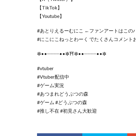
【TikTok】
【Youtube】
#あとりえるーむにこ ←ファンアートはこの
#にこにこねっとわーく でたくさんコメント
✼••┈┈┈┈••✼⛩️✼••┈┈┈┈••✼
#vtuber
#Vtuber配信中
#ゲーム実況
#あつまれどうぶつの森
#ゲーム #どうぶつの森
#推し不在 #初見さん大歓迎