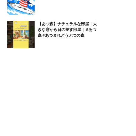
【あつ森】ナチュラルな部屋｜大
きな窓から日の差す部屋｜ #あつ
森 #あつまれどうぶつの森