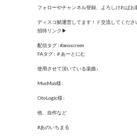
フォローやチャンネル登録、よろしければお
ディスコ鯖運営してます！ド交流してくださ
招待リンク▶
配信タグ : #anoscreen
FAタグ : ＃あーとにむ
使用させて頂いている楽曲↓
MusMus様 :
OtoLogic様 :
他、自作など
#あのいちまる