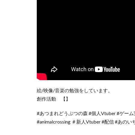
絵/映像/音楽の勉強をしています。
創作活動 【】
#あつまれどうぶつの森 #個人Vtuber #ゲー
#animalcrossing ＃新人Vtuber #配信 